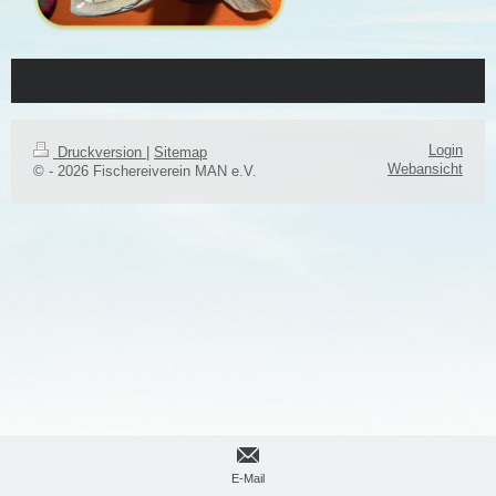
Login
Druckversion
|
Sitemap
Webansicht
© - 2026 Fischereiverein MAN e.V.
E-Mail