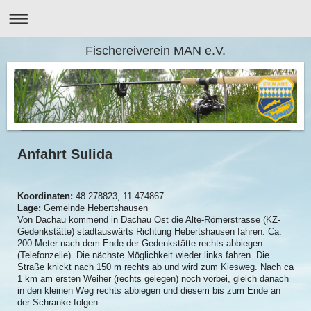
Fischereiverein MAN e.V.
Anfahrt Sulida
Koordinaten:
48.278823, 11.474867
Lage:
Gemeinde Hebertshausen
Von Dachau kommend in Dachau Ost die Alte-Römerstrasse (KZ-
Gedenkstätte) stadtauswärts Richtung Hebertshausen fahren. Ca.
200 Meter nach dem Ende der Gedenkstätte rechts abbiegen
(Telefonzelle). Die nächste Möglichkeit wieder links fahren. Die
Straße knickt nach 150 m rechts ab und wird zum Kiesweg. Nach ca
1 km am ersten Weiher (rechts gelegen) noch vorbei, gleich danach
in den kleinen Weg rechts abbiegen und diesem bis zum Ende an
der Schranke folgen.