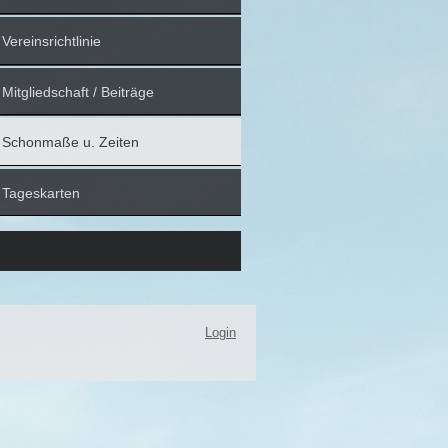
Vereinsrichtlinie
Mitgliedschaft / Beiträge
Schonmaße u. Zeiten
Tageskarten
Login