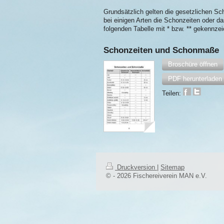
Grundsätzlich gelten die gesetzlichen S
bei einigen Arten die Schonzeiten oder d
folgenden Tabelle mit * bzw. ** gekennzei
Schonzeiten und Schonmaße
Broschüre öffnen
PDF herunterladen
Teilen:
Druckversion
|
Sitemap
© - 2026 Fischereiverein MAN e.V.