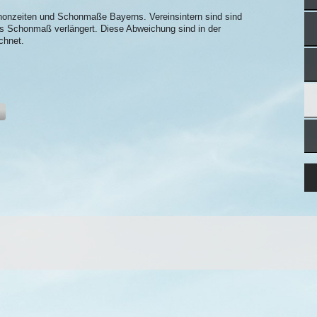
chonzeiten und Schonmaße Bayerns. Vereinsintern sind sind
as Schonmaß verlängert. Diese Abweichung sind in der
chnet.