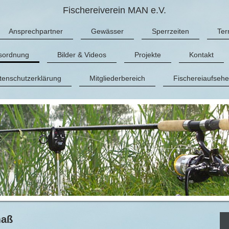
Fischereiverein MAN e.V.
Ansprechpartner
Gewässer
Sperrzeiten
Ter
nsordnung
Bilder & Videos
Projekte
Kontakt
tenschutzerklärung
Mitgliederbereich
Fischereiaufsehe
maß