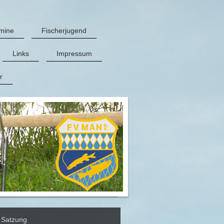
mine
Fischerjugend
Links
Impressum
r
Satzung